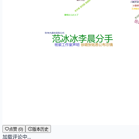
点赞 (0)
版本历史
加载评论中...