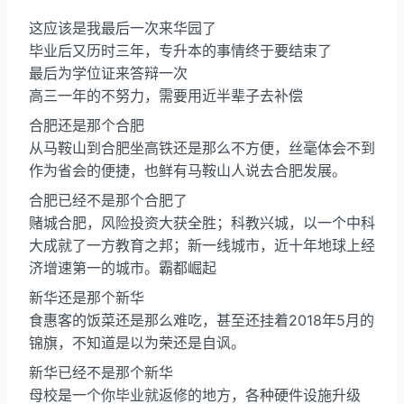
这应该是我最后一次来华园了
毕业后又历时三年，专升本的事情终于要结束了
最后为学位证来答辩一次
高三一年的不努力，需要用近半辈子去补偿
合肥还是那个合肥
从马鞍山到合肥坐高铁还是那么不方便，丝毫体会不到
作为省会的便捷，也鲜有马鞍山人说去合肥发展。
合肥已经不是那个合肥了
赌城合肥，风险投资大获全胜；科教兴城，以一个中科
大成就了一方教育之邦；新一线城市，近十年地球上经
济增速第一的城市。霸都崛起
新华还是那个新华
食惠客的饭菜还是那么难吃，甚至还挂着2018年5月的
锦旗，不知道是以为荣还是自讽。
新华已经不是那个新华
母校是一个你毕业就返修的地方，各种硬件设施升级