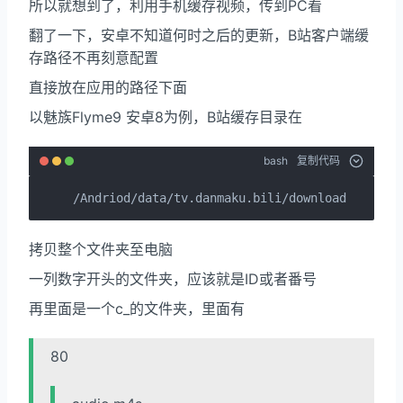
所以就想到了，利用手机缓存视频，传到PC看
翻了一下，安卓不知道何时之后的更新，B站客户端缓
存路径不再刻意配置
直接放在应用的路径下面
以魅族Flyme9 安卓8为例，B站缓存目录在
bash
复制代码
/Andriod/data/tv.danmaku.bili/download 
拷贝整个文件夹至电脑
一列数字开头的文件夹，应该就是ID或者番号
再里面是一个c_的文件夹，里面有
80