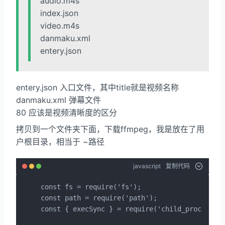
audio.m4s
index.json
video.m4s
danmaku.xml
entery.json
entery.json 入口文件，其中title就是视频名称
danmaku.xml 弹幕文件
80 应该是视频清晰度的区分
拷贝到一个文件夹下面，下载ffmpeg，我是放在了用
户根目录，相当于 ~路径
javascript
复制代码
const fs = require('fs');

const path = require('path');

const { execSync } = require('child_process');