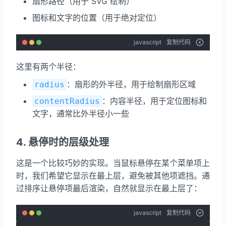
扇形路径（用于 SVG 绘制）
图标和文字的位置（用于绝对定位）
javascript
复制代码
这里有两个半径：
：扇形的外半径，用于绘制扇形区域
radius
：内容半径，用于定位图标和
contentRadius
文字，通常比外半径小一些
4. 悬停时的层级处理
这是一个比较巧妙的实现。当鼠标悬停在某个菜单项上
时，我们希望它显示在最上层，避免被其他项遮挡。通
过排序让悬停项最后渲染，自然就显示在最上层了：
javascript
复制代码