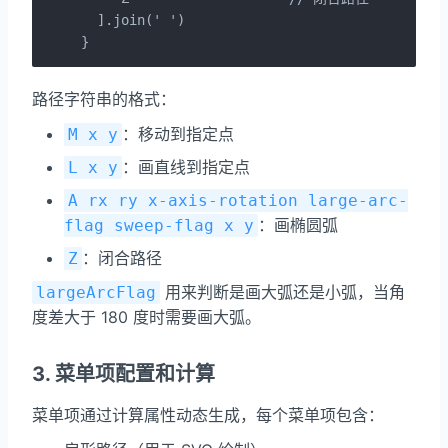
  ].join(' ')

}
路径字符串的格式：
：移动到指定点
M x y
：画直线到指定点
L x y
A rx ry x-axis-rotation large-arc-
：画椭圆弧
flag sweep-flag x y
：闭合路径
Z
用来判断是画大弧还是小弧，当角
largeArcFlag
度差大于 180 度时需要画大弧。
3. 菜单项配置和计算
菜单项通过计算属性动态生成，每个菜单项包含：