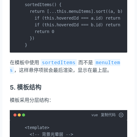
sortedItems() {

  return [...this.menuItems].sort((a, b) => {

    if (this.hoveredId === a.id) return 1 
    if (this.hoveredId === b.id) return -1

    return 0

  })

}
在模板中使用
而不是
sortedItems
menuItem
，这样悬停项就会最后渲染，显示在最上层。
s
5. 模板结构
模板采用分层结构：
vue
复制代码
<template>

  <!-- 背景光晕层 -->
