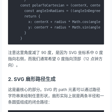
const polarToCartesian = (centerX, centerY, ra
  const angleInRadians = ((angleInDegrees - 90
  return {

    x: centerX + radius * Math.cos(angleInRadi
    y: centerY + radius * Math.sin(angleInRadi
  }

}
注意这里角度减了 90 度，是因为 SVG 坐标系中 0 度
指向右侧，而我们通常希望 0 度指向顶部（12 点钟方
向）。
2. SVG 扇形路径生成
这是最核心的部分。SVG 的 path 元素可以通过路径
字符串来绘制任意形状，扇形实际上就是两条半径和一
条圆弧组成的闭合路径：