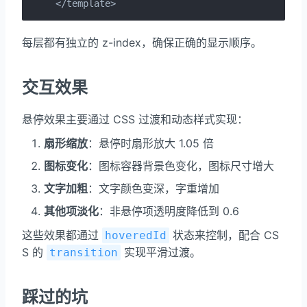
</template>
每层都有独立的 z-index，确保正确的显示顺序。
交互效果
悬停效果主要通过 CSS 过渡和动态样式实现：
扇形缩放
：悬停时扇形放大 1.05 倍
图标变化
：图标容器背景色变化，图标尺寸增大
文字加粗
：文字颜色变深，字重增加
其他项淡化
：非悬停项透明度降低到 0.6
这些效果都通过
状态来控制，配合 CS
hoveredId
S 的
实现平滑过渡。
transition
踩过的坑