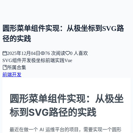
NNNNzs
首页
文章
合集
回想
圆形菜单组件实现：从极坐标到SVG路
径的实践
2025年12月04日
76
次阅读
0
人喜欢
SVG
组件开发
极坐标
前端实践
Vue
所属合集
前端开发
圆形菜单组件实现：从极坐
标到SVG路径的实践
最近在做一个 AI 运维平台的项目，需要实现一个圆形