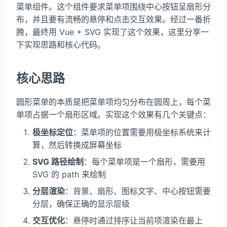
菜单组件。这个组件要求菜单项围绕中心按钮呈扇形分
布，并且要有流畅的悬停和点击交互效果。经过一番折
腾，最终用 Vue + SVG 实现了这个效果，这里分享一
下实现思路和核心代码。
核心思路
圆形菜单的本质是把菜单项均匀分布在圆周上，每个菜
单项占据一个扇形区域。实现这个效果有几个关键点：
极坐标定位
：菜单项的位置需要用极坐标系统来计
算，然后转换成屏幕坐标
SVG 路径绘制
：每个菜单项是一个扇形，需要用
SVG 的 path 来绘制
分层渲染
：背景、扇形、图标文字、中心按钮需要
分层，确保正确的显示层级
交互优化
：悬停时通过排序让当前项渲染在最上