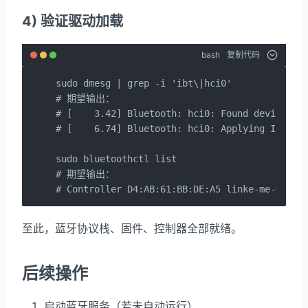
4) 验证驱动加载
bash
复制代码
sudo dmesg | grep -i 'ibt\|hci0'

# 期望输出：

# [    3.42] Bluetooth: hci0: Found device fir
# [    6.74] Bluetooth: hci0: Applying Intel D
sudo bluetoothctl list

# 期望输出：

# Controller D4:AB:61:BB:DE:A5 linke-me-mini 
至此，蓝牙协议栈、固件、控制器全部就绪。
后续操作
启动蓝牙服务（若未自动运行）