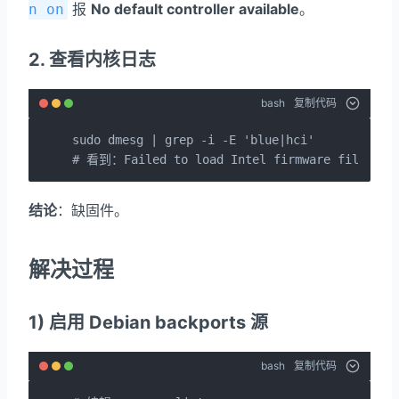
报
No default controller available
。
n on
2. 查看内核日志
bash
复制代码
sudo dmesg | grep -i -E 'blue|hci'

# 看到：Failed to load Intel firmware file inte
结论
：缺固件。
解决过程
1) 启用 Debian backports 源
bash
复制代码