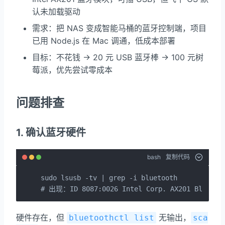
认未加载驱动
需求：把 NAS 变成智能马桶的蓝牙控制端，项目
已用 Node.js 在 Mac 调通，低成本部署
目标：不花钱 → 20 元 USB 蓝牙棒 → 100 元树
莓派，优先尝试零成本
问题排查
1. 确认蓝牙硬件
bash
复制代码
sudo lsusb -tv | grep -i bluetooth

# 出现：ID 8087:0026 Intel Corp. AX201 Bluetoo
硬件存在，但
无输出，
bluetoothctl list
sca