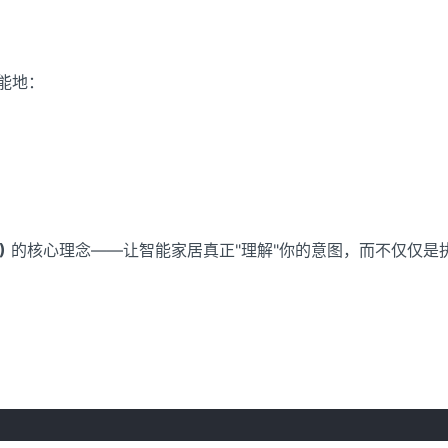
能地：
)
的核心理念——让智能家居真正"理解"你的意图，而不仅仅是