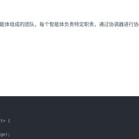
智能体组成的团队，每个智能体负责特定职责，通过协调器进行协
t> {

ge);
