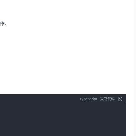
作。
typescript
复制代码