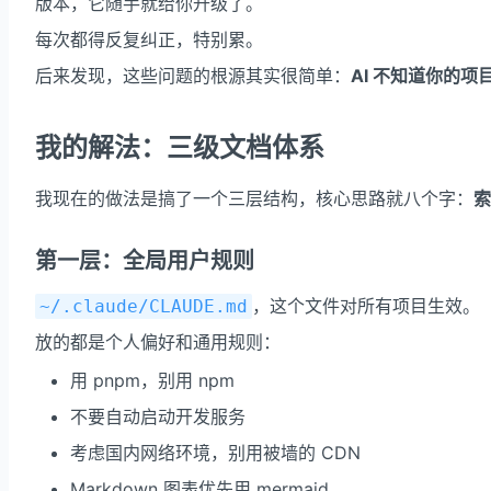
版本，它随手就给你升级了。
每次都得反复纠正，特别累。
后来发现，这些问题的根源其实很简单：
AI 不知道你的项
我的解法：三级文档体系
我现在的做法是搞了一个三层结构，核心思路就八个字：
索
第一层：全局用户规则
，这个文件对所有项目生效。
~/.claude/CLAUDE.md
放的都是个人偏好和通用规则：
用 pnpm，别用 npm
不要自动启动开发服务
考虑国内网络环境，别用被墙的 CDN
Markdown 图表优先用 mermaid