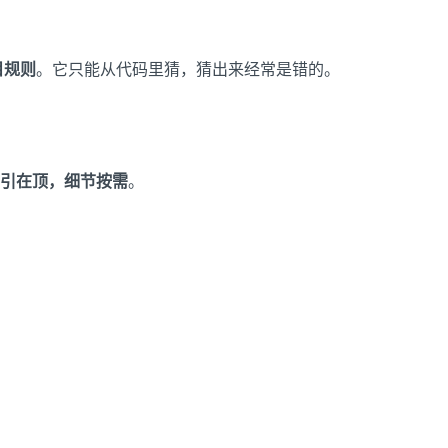
目规则
。它只能从代码里猜，猜出来经常是错的。
引在顶，细节按需
。