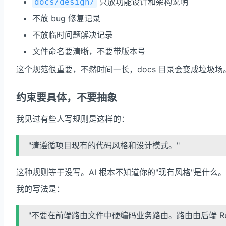
只放功能设计和架构说明
docs/design/
不放 bug 修复记录
不放临时问题解决记录
文件命名要清晰，不要带版本号
这个规范很重要，不然时间一长，docs 目录会变成垃圾场
约束要具体，不要抽象
我见过有些人写规则是这样的：
"请遵循项目现有的代码风格和设计模式。"
这种规则等于没写。AI 根本不知道你的"现有风格"是什么。
我的写法是：
"不要在前端路由文件中硬编码业务路由。路由由后端 Ru