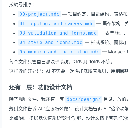
按编号排序：
— 项目约定、目录结构、表格布
00-project.mdc
— 画布架构、
01-topology-and-canvas.mdc
— 表单验证
03-validation-and-forms.mdc
— 样式系统、图标
04-style-and-icons.mdc
— Monaco 
05-monaco-and-iac-dialog.mdc
每个文件只管自己那块子系统，2KB 到 10KB 不等。
这样做的好处是：AI 不需要一次性加载所有规则，
用到哪
还有一层：功能设计文档
除了规则文件，我还有一套
目录，放的
docs/design/
规则文件告诉 AI "应该怎么做"，设计文档告诉 AI "这
比如"统一多层默认值系统"这个功能，设计文档里有完整的