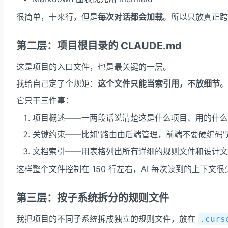
很简单，十来行，但是
每次对话都会加载
。所以只放真正跨
第二层：项目根目录的
CLAUDE.md
这是项目的入口文件，也是最关键的一层。
我给自己定了个规矩：
这个文件只能当索引用，不放细节
。
它只干三件事：
项目概述——一两段话说清楚这是什么项目、用的什么
关键约束——比如"路由由后端管理，前端不要硬编码
文档索引——用表格列出所有详细的规则文件和设计文
这样整个文件控制在 150 行左右，AI 每次读到的上下文
第三层：按子系统拆分的规则文件
我把项目的不同子系统拆成独立的规则文件，放在
.curs