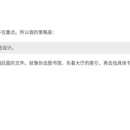
不住重点。所以我的策略是：
给设计。
去翻后面的文件。就像你去图书馆，先看大厅的索引，再去找具体