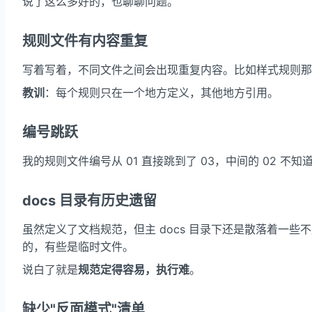
说了这么多好的，也聊聊问题。
规则文件有内容重复
写着写着，不同文件之间会出现重复内容。比如样式规则那
教训
：每个规则只在一个地方定义，其他地方引用。
编号跳跃
我的规则文件编号从 01 直接跳到了 03，中间的 02
docs 目录有历史遗留
虽然定义了文档规范，但主 docs 目录下还是散落着一些不属
的，有些是临时文件。
说白了就是
规范定得容易，执行难
。
缺少"反面模式"清单