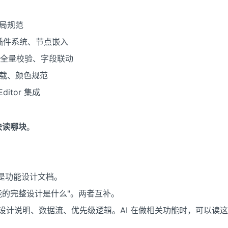
局规范
插件系统、节点嵌入
、全量校验、字段联动
加载、颜色规范
Editor 集成
块读哪块
。
是功能设计文档。
个功能的完整设计是什么"。两者互补。
设计说明、数据流、优先级逻辑。AI 在做相关功能时，可以读