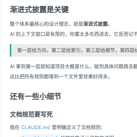
渐进式披露是关键
整个体系最核心的设计理念，就是
渐进式披露
。
AI 的上下文窗口是有限的，你塞太多东西进去，它反而记
第一层给方向，第二层给索引，第三层给细节，第四层
AI 拿到第一层就知道项目大概是什么，碰到具体问题再
这比把所有规则都堆到一个文件里效果好得多。
还有一些小细节
文档规范要写死
我在
CLAUDE.md
里明确定义了文档规则：