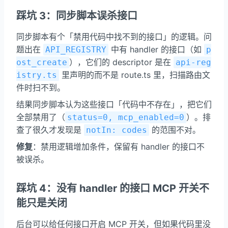
踩坑 3：同步脚本误杀接口
同步脚本有个「禁用代码中找不到的接口」的逻辑。问
题出在
中有 handler 的接口（如
API_REGISTRY
p
），它们的 descriptor 是在
ost_create
api-reg
里声明的而不是 route.ts 里，扫描路由文
istry.ts
件时扫不到。
结果同步脚本认为这些接口「代码中不存在」，把它们
全部禁用了（
）。排
status=0, mcp_enabled=0
查了很久才发现是
的范围不对。
notIn: codes
修复
：禁用逻辑增加条件，保留有 handler 的接口不
被误杀。
踩坑 4：没有 handler 的接口 MCP 开关不
能只是关闭
后台可以给任何接口开启 MCP 开关，但如果代码里没