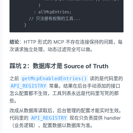
      )

    : allMcpEntries;

  // 只注册有权限的工具...

}
结论
：HTTP 形式的 MCP 不存在连接保持的问题，每
次请求独立处理，动态过滤完全可以做。
踩坑 2：数据库才是 Source of Truth
之前
读的是代码里的
getMcpEnabledEntries()
常量。结果在后台手动添加的接口
API_REGISTRY
怎么配置都不生效，工具列表永远是代码里写死的那
些。
改成从数据库读取后，后台管理的配置才能实时生效。
代码里的
现在只负责提供 handler
API_REGISTRY
（业务逻辑），配置数据以数据库为准。