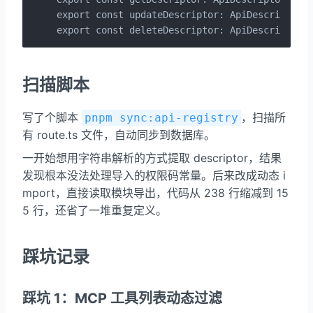
export const updateDescriptor: ApiDescriptor =
export const deleteDescriptor: ApiDescriptor 
扫描脚本
写了个脚本
，扫描所
pnpm sync:api-registry
有 route.ts 文件，自动同步到数据库。
一开始想用字符串解析的方式提取 descriptor，结果
发现根本没法处理导入的权限码常量。后来改成动态 i
mport，直接读取模块导出，代码从 238 行缩减到 15
5 行，还省了一堆重复定义。
踩坑记录
踩坑 1：MCP 工具列表动态过滤