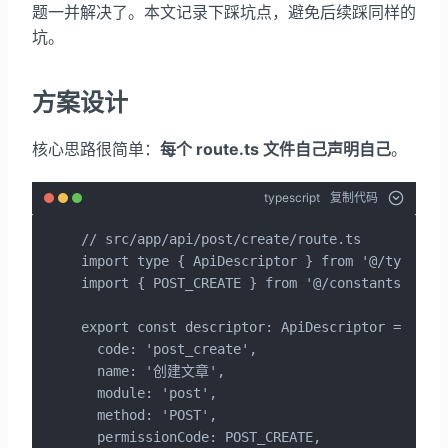
题一并解决了。本文记录下踩坑点，避免后续踩同样的
坑。
方案设计
核心思路很简单：
每个 route.ts 文件自己声明自己
。
typescript
复制代码
// src/app/api/post/create/route.ts

import type { ApiDescriptor } from '@/types/ap
import { POST_CREATE } from '@/constants/permi
export const descriptor: ApiDescriptor = {

  code: 'post_create',

  name: '创建文章',

  module: 'post',

  method: 'POST',

  permissionCode: POST_CREATE,
