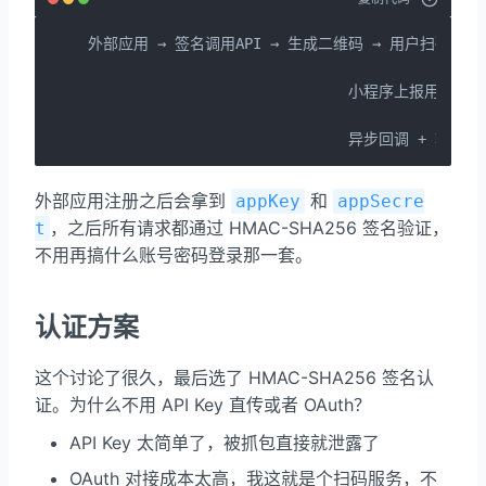
外部应用 → 签名调用API → 生成二维码 → 用户扫码

                                              
                              小程序上报用户信息

                                              
                              异步回调 + 轮询查
外部应用注册之后会拿到
和
appKey
appSecre
，之后所有请求都通过 HMAC-SHA256 签名验证，
t
不用再搞什么账号密码登录那一套。
认证方案
这个讨论了很久，最后选了 HMAC-SHA256 签名认
证。为什么不用 API Key 直传或者 OAuth？
API Key 太简单了，被抓包直接就泄露了
OAuth 对接成本太高，我这就是个扫码服务，不