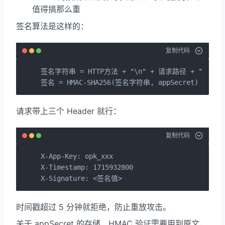
值得搞那么重
签名算法是这样的：
复制代码
签名字符串 = HTTP方法 + "\n" + 请求路径 + "\n" +
签名 = HMAC-SHA256(签名字符串, appSecret)
请求带上三个 Header 就行：
复制代码
X-App-Key: opk_xxx

X-Timestamp: 1715932800

X-Signature: <签名值>
时间戳超过 5 分钟就拒绝，防止重放攻击。
关于 appSecret 的存储，HMAC 验证需要用到原文，