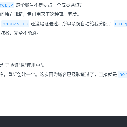
这个账号不是要占一个成员席位？
reply
的独立邮箱，专门用来干这种事。完美。
名
还没验证通过，所以系统自动给我分配了
nnnnzs.cn
nore
域名，完全不能忍。
"已验证"且"使用中"。
箱，重新创建一个。这次因为域名已经验证过了，直接就是
no