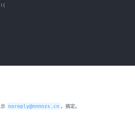
({

）
）
显示
，搞定。
noreply@nnnnzs.cn