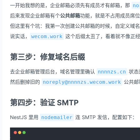
一开始我想的是，企业邮箱必须先有成员才有邮箱，那
no
后来发现企业邮箱有个
公共邮箱
功能，就是不占用成员席位
但这里有个坑：我第一次创建公共邮箱的时候，自定义域
说实话，
这个后缀太丑了，看着就不像正经
wecom.work
第三步：修复域名后缀
去企业邮箱管理后台，域名管理里确认
状态是
nnnnzs.cn
然后删掉旧的
公共邮
noreply@nnnnzs.wecom.work
第四步：验证 SMTP
NestJS 里用
连 SMTP 发信，配置如下：
nodemailer