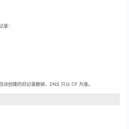
记录：
边自动创建的旧记录删掉，DNS 只以 CF 为准。