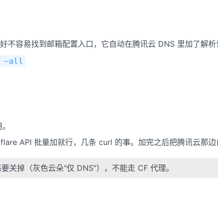
不容易找到邮箱配置入口，它自动在腾讯云 DNS 里加了解析
 ~all
用。
lare API 批量加就行，几条 curl 的事。加完之后把腾讯云那
要关掉（灰色云朵"仅 DNS"），不能走 CF 代理。