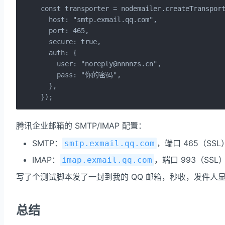
const transporter = nodemailer.createTransport
  host: "smtp.exmail.qq.com",

  port: 465,

  secure: true,

  auth: {

    user: "noreply@nnnnzs.cn",

    pass: "你的密码",

  },

});
腾讯企业邮箱的 SMTP/IMAP 配置：
SMTP：
，端口 465（SSL
smtp.exmail.qq.com
IMAP：
，端口 993（SSL
imap.exmail.qq.com
写了个测试脚本发了一封到我的 QQ 邮箱，秒收，发件人
总结