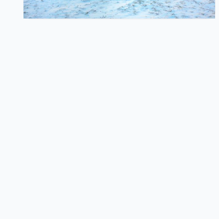
374
1